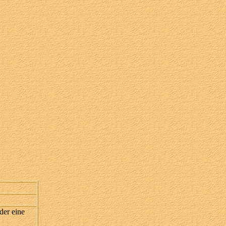
der eine