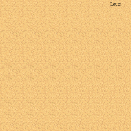
Laute