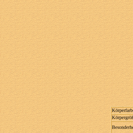
Körperfarb
Körpergrö
Besonderhe