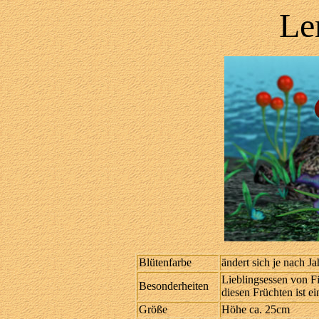
Le
Blütenfarbe
ändert sich je nach Jah
Lieblingsessen von F
Besonderheiten
diesen Früchten ist ei
Größe
Höhe ca. 25cm