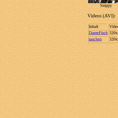
Snippy
Videos (AVI):
Inhalt
Vide
DanteFisch
320x
tauchen
320x