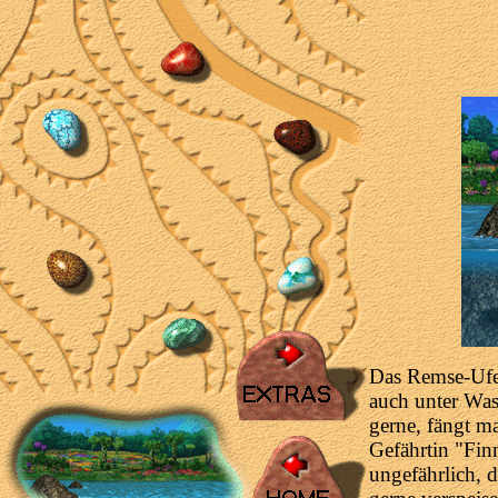
Das Remse-Ufer
auch unter Was
gerne, fängt m
Gefährtin "Finn
ungefährlich, d