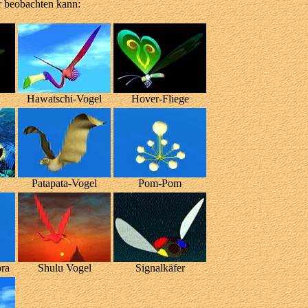
er beobachten kann:
Hawatschi-Vogel
Hover-Fliege
Patapata-Vogel
Pom-Pom
ra
Shulu Vogel
Signalkäfer