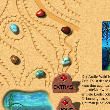
Der Amile-Wald ist
Zeit. Es ist der b
kann ihm auch Lem
ungenießbar werd
er viele Lieder o
Geburtstag hat, si
gibt man ja bei der