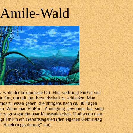
Amile-Wald
 wohl der bekannteste Ort. Hier verbringt FinFin viel
este Ort, um mit ihm Freundschaft zu schließen. Man
os zu essen geben, die übrigens nach ca. 30 Tagen
en. Wenn man FinFin´s Zuneigung gewonnen hat, singt
der zeigt sogar ein paar Kunststückchen. Und wenn man
ngt FinFin ein Geburtstagslied (den eigenen Geburtstag
 "Spielerregistrierung" ein).